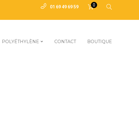
0
01 69 49 69 59
EN POLYÉTHYLÈNE
CONTACT
BOUTIQUE
rs ?
.
 ?
?