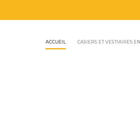
ACCUEIL
CASIERS ET VESTIAIRES 
Des Casiers Pour Qui ?
Quels Modèles De Casie
Quelles Couleurs ?
Casiers En Polyéthylène
Casiers Indestructibles 
Vos Questions...